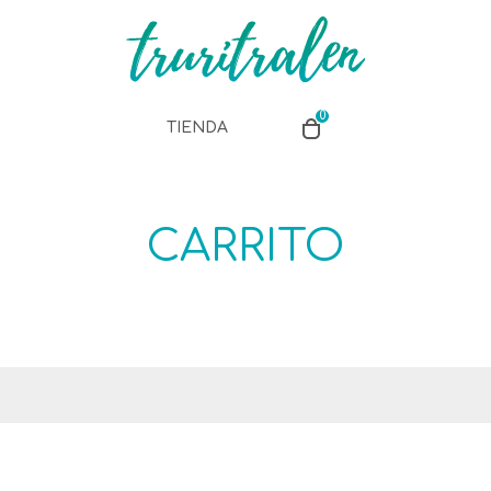
0
TIENDA
CARRITO